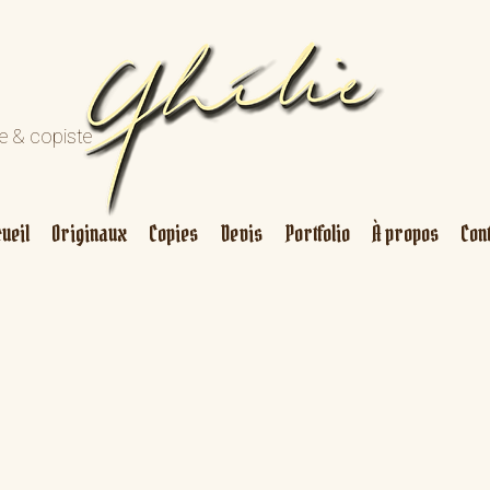
re & copiste
ueil
Originaux
Copies
Devis
Portfolio
À propos
Con