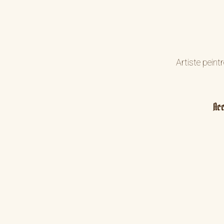
Artiste peint
Acc