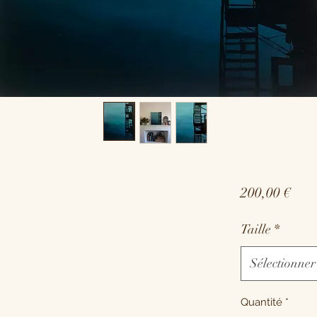
Prix
200,00 €
Taille
*
Sélectionner
Quantité
*