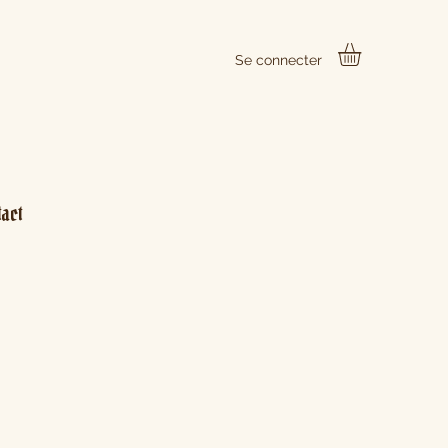
Se connecter
tact