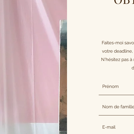
Faites-moi savo
votre deadline,
N'hésitez pas à
d