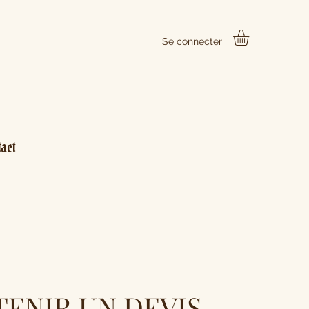
Se connecter
tact
ENIR UN DEVIS