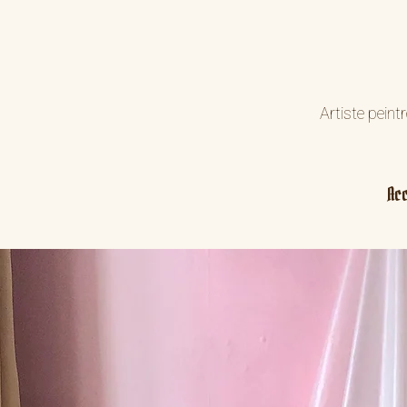
Artiste peint
Acc