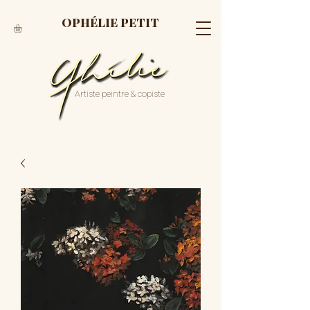
OPHÉLIE PETIT
Artiste peintre & copiste